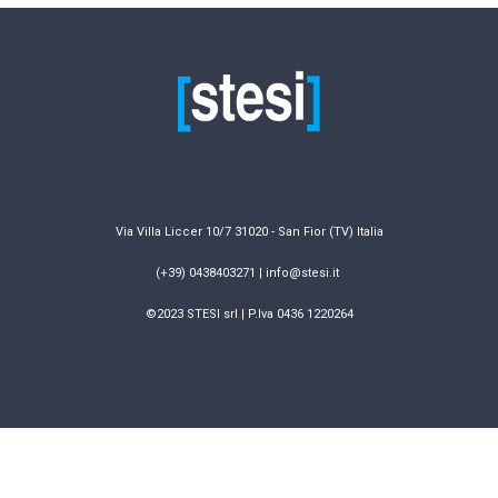
Via Villa Liccer 10/7 31020 - San Fior (TV) Italia
(+39) 0438403271 | info@stesi.it
©2023 STESI srl | P.Iva 0436 1220264