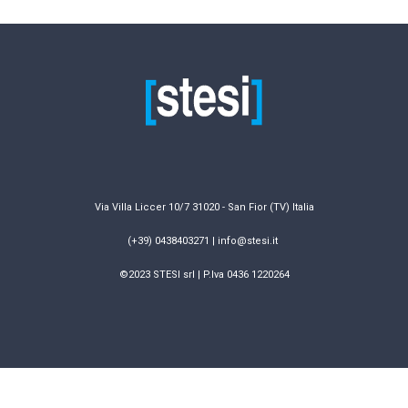
Via Villa Liccer 10/7 31020 - San Fior (TV) Italia
(+39) 0438403271 | info@stesi.it
©2023 STESI srl | P.Iva 0436 1220264