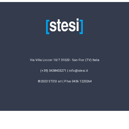
Via Villa Liccer 10/7 31020 - San Fior (TV) Italia
(+39) 0438403271 | info@stesi.it
©2023 STESI srl | P.Iva 0436 1220264