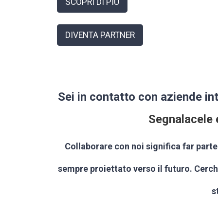
SCOPRI DI PIÙ
DIVENTA PARTNER
Sei in contatto con aziende in
Segnalacele 
Collaborare con noi significa far parte
sempre proiettato verso il futuro. Cerch
s