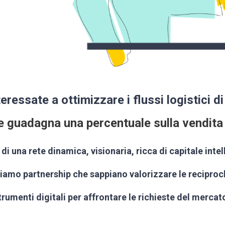
teressate a ottimizzare i flussi logistici 
e guadagna una percentuale sulla vendita 
 di una rete dinamica, visionaria, ricca di capitale inte
iamo partnership che sappiano valorizzare le reciproche
trumenti digitali per affrontare le richieste del mercat