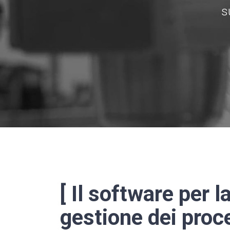
s
[
Il software per l
gestione dei proc