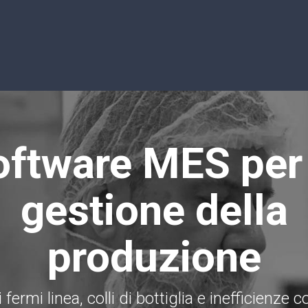
oftware MES per 
gestione della
produzione
 fermi linea, colli di bottiglia e inefficienze 